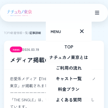
MENU
TOP
新着情報一覧
記事詳細
TOP
2026.03.19
news
ナチュカノ東京とは
メディア掲載のお知らせ
ご利用の流れ
キャスト一覧
恋愛系メディア【THE SINGLE様】に「ナチュカノ
東京」が掲載されました！
料金プラン
ーーーーーーーーーーーーーーーーーー
よくある質問
「THE SINGLE」は、1対1の相席ラウンジを運営し
ています。