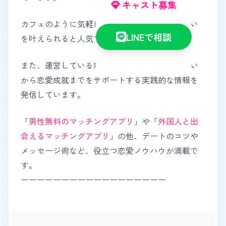
キャスト募集
カフェのように気軽に立ち寄り、質の高い出会い
LINEで相談
を叶えられると人気です。
また、運営している恋愛系メディアでは、出会い
から恋愛成就までをサポートする実践的な情報を
発信しています。
「
男性無料のマッチングアプリ
」や「
外国人と出
会えるマッチングアプリ
」の他、デートのコツや
メッセージ術など、役立つ恋愛ノウハウが満載で
す。
ーーーーーーーーーーーーーーーーーー