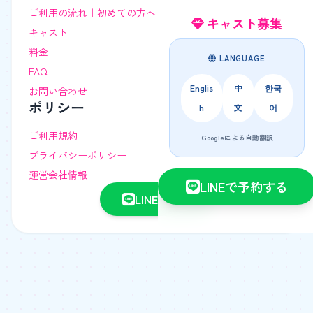
ご利用の流れ｜初めての方へ
キャスト募集
キャスト
料金
LANGUAGE
FAQ
Englis
中
한국
お問い合わせ
ポリシー
h
文
어
ご利用規約
Googleによる自動翻訳
プライバシーポリシー
運営会社情報
LINEで予約する
LINEで相談